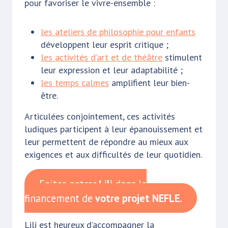
pour favoriser le vivre-ensemble :
les ateliers de philosophie pour enfants
développent leur esprit critique ;
les act
i
vités d’art et de théâtre
stimulent
leur expression et leur adaptabilité ;
les temps calmes
amplifient leur bien-
être.
Articulées conjointement, ces activités
ludiques participent à leur épanouissement et
leur permettent de répondre au mieux aux
exigences et aux difficultés de leur quotidien.
Faites entrer
Lili
dans le
financement de
votre projet NEFLE.
Lili est heureux d’accompagner la