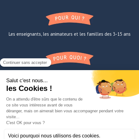
Les enseignants, les animateurs et les familles des 3-15 ans
Apprendre la confiance en soi, à l’oral et avec les autres
FAQ
A propos de Lili
Contact
Mentions légales
TNE
Paroles de super-éducateurs
Le Manifesto