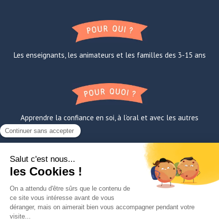
Les enseignants, les animateurs et les familles des 3-15 ans
Apprendre la confiance en soi, à l’oral et avec les autres
FAQ
A propos de Lili
Contact
Mentions légales
TNE
Paroles de super-éducateurs
Le Manifesto