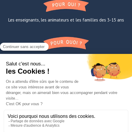
Les enseignants, les animateurs et les familles des 3-15 ans
Apprendre la confiance en soi, à l’oral et avec les autres
FAQ
A propos de Lili
Contact
Mentions légales
TNE
Paroles de super-éducateurs
Le Manifesto