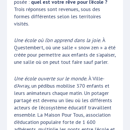
posée :
quel est votre rêve pour l’école ?
Trois réponses sont revenues, sous des
formes différentes selon les territoires
visités.
Une école où l’on apprend dans la joie.
À
Questembert, où une salle « snow zen » a été
créée pour permettre aux enfants de s’apaiser,
une salle où on peut tout faire sauf parler.
Une école ouverte sur le monde.
À Ville-
d’Avray, un pédibus mobilise 370 enfants et
leurs animateurs chaque matin. Un potager
partagé est devenu un lieu où les différents
acteurs de l’écosystème éducatif travaillent
ensemble. La Maison Pour Tous, association
d’éducation populaire forte de 1 600
adhérents, multiplie les ponts entre l’école et