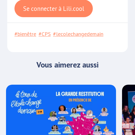
Se connecter à Lili.cool
#bienêtre
#CPS
#lecolechangedemain
Vous aimerez aussi