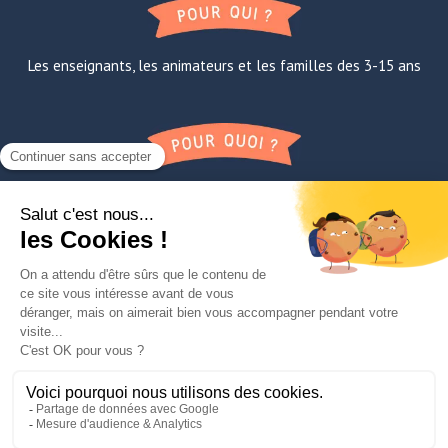
Les enseignants, les animateurs et les familles des 3-15 ans
Apprendre la confiance en soi, à l’oral et avec les autres
FAQ
A propos de Lili
Contact
Mentions légales
TNE
Paroles de super-éducateurs
Le Manifesto