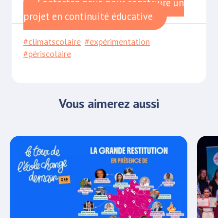
Contactez-nous pour construire un
projet en continuité éducative
#climatscolaire
#expérimentation
#périscolaire
Vous aimerez aussi