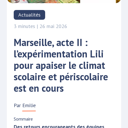
Actualités
3 minutes | 26 mai 2026
Marseille, acte II :
l’expérimentation Lili
pour apaiser le climat
scolaire et périscolaire
est en cours
Par
Emilie
Sommaire
Des retours encourageants des équipes