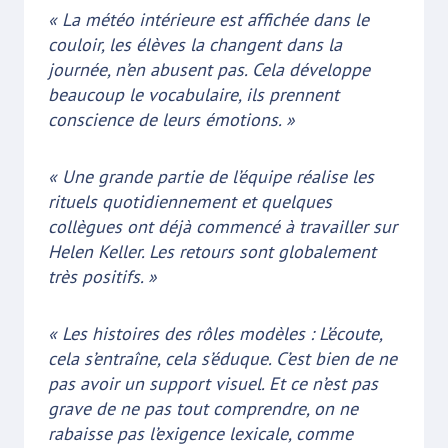
« La météo intérieure est affichée dans le
couloir, les élèves la changent dans la
journée, n’en abusent pas. Cela développe
beaucoup le vocabulaire, ils prennent
conscience de leurs émotions. »
« Une grande partie de l’équipe réalise les
rituels quotidiennement et quelques
collègues ont déjà commencé à travailler sur
Helen Keller. Les retours sont globalement
très positifs. »
« Les histoires des rôles modèles : L’écoute,
cela s’entraîne, cela s’éduque. C’est bien de ne
pas avoir un support visuel. Et ce n’est pas
grave de ne pas tout comprendre, on ne
rabaisse pas l’exigence lexicale, comme