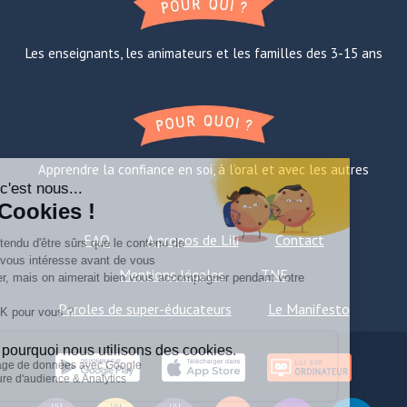
Les enseignants, les animateurs et les familles des 3-15 ans
Apprendre la confiance en soi, à l’oral et avec les autres
FAQ
A propos de Lili
Contact
Mentions légales
TNE
Paroles de super-éducateurs
Le Manifesto