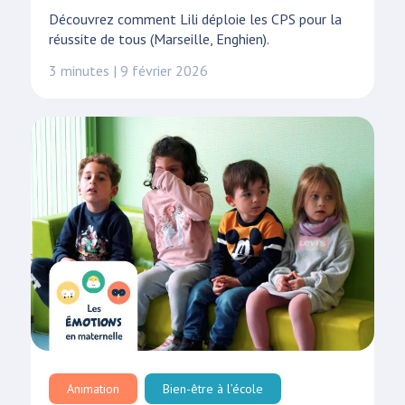
Découvrez comment Lili déploie les CPS pour la
réussite de tous (Marseille, Enghien).
3 minutes | 9 février 2026
Animation
Bien-être à l’école