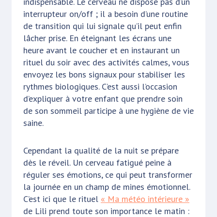
indispensable. Le cerveau ne dispose pas d’un
interrupteur on/off ; il a besoin d’une routine
de transition qui lui signale qu’il peut enfin
lâcher prise. En éteignant les écrans une
heure avant le coucher et en instaurant un
rituel du soir avec des activités calmes, vous
envoyez les bons signaux pour stabiliser les
rythmes biologiques. C’est aussi l’occasion
d’expliquer à votre enfant que prendre soin
de son sommeil participe à une hygiène de vie
saine.
Cependant la qualité de la nuit se prépare
dès le réveil. Un cerveau fatigué peine à
réguler ses émotions, ce qui peut transformer
la journée en un champ de mines émotionnel.
C’est ici que le rituel
« Ma météo intérieure »
de Lili prend toute son importance le matin :