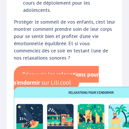
cours de déploiement pour les
adolescents.
Protéger le sommeil de vos enfants, c’est leur
montrer comment prendre soin de leur corps
pour se sentir bien et profiter d’une vie
émotionnelle équilibrée. Et si vous
commenciez dès ce soir en testant l’une de
nos relaxations sonores ?
Découvrir les
relaxations pour
s’endormir
sur Lili.cool