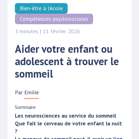
Bien-être à l’école
Compétences psychosociales
3 minutes | 11 février 2026
Aider votre enfant ou
adolescent à trouver le
sommeil
Par
Emilie
Sommaire
Les neurosciences au service du sommeil
Que fait le cerveau de votre enfant la nuit
?
Le manque de sommeil peut-il avoir un lien