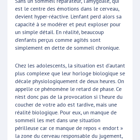
Sans un sommeil réparateur, l’amygdale, qui
est le centre des émotions dans le cerveau,
devient hyper-réactive. L’enfant perd alors sa
capacité à se modérer et peut exploser pour
un simple détail. En réalité, beaucoup
d’enfants perçus comme agités sont
simplement en dette de sommeil chronique.
Chez les adolescents, la situation est d’autant
plus complexe que leur horloge biologique se
décale physiologiquement de deux heures. On
appelle ce phénomène le retard de phase. Ce
n’est donc pas de la provocation si l’heure du
coucher de votre ado est tardive, mais une
réalité biologique. Pour eux, un manque de
sommeil les met dans une situation
périlleuse car ce manque de repos « endort »
la zone du cerveau responsable du jugement,