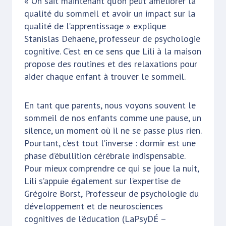
« On sait maintenant qu’on peut améliorer la
qualité du sommeil et avoir un impact sur la
qualité de l’apprentissage » explique
Stanislas Dehaene, professeur de psychologie
cognitive. C’est en ce sens que Lili à la maison
propose des routines et des relaxations pour
aider chaque enfant à trouver le sommeil.
En tant que parents, nous voyons souvent le
sommeil de nos enfants comme une pause, un
silence, un moment où il ne se passe plus rien.
Pourtant, c’est tout l’inverse : dormir est une
phase d’ébullition cérébrale indispensable.
Pour mieux comprendre ce qui se joue la nuit,
Lili s’appuie également sur l’expertise de
Grégoire Borst, Professeur de psychologie du
développement et de neurosciences
cognitives de l’éducation (LaPsyDÉ –