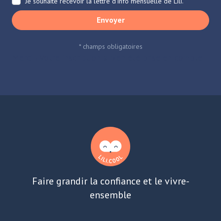
Je souhaite recevoir la lettre d’info mensuelle de Lili.
Envoyer
* champs obligatoires
Merci ! Votre inscription a bien été prise en compte.
Faire grandir la confiance et le vivre-
ensemble