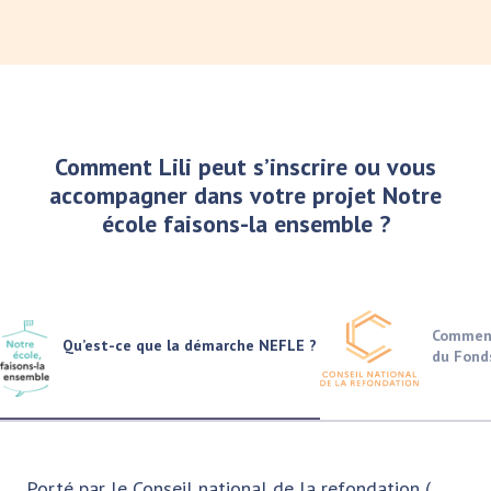
Comment Lili peut s’inscrire ou vous
accompagner dans votre projet Notre
école faisons-la ensemble ?
Comment
Qu’est-ce que la démarche NEFLE ?
du Fond
Porté par le Conseil national de la refondation (