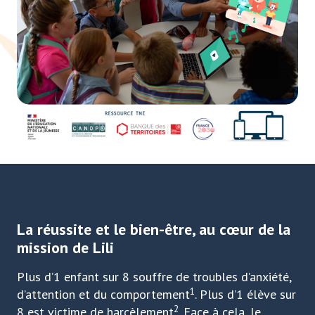
La réussite et le bien-être, au cœur de la
mission de Lili
Plus d’1 enfant sur 8 souffre de troubles d’anxiété,
1
d’attention et du comportement
. Plus d’1 élève sur
2
8 est victime de harcèlement
. Face à cela, le