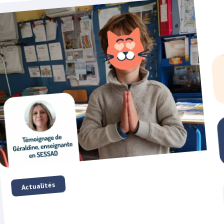
Actualités
Accompagner les élèves à besoins éducatifs
particuliers : Géraldine, enseignante en