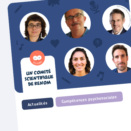
Compétences psychosociales
Actualités
Présentation du comité scientifique de Lil
Composé de 5 chercheurs de renom, ce comité d’ex
joue un rôle essentiel dans la création et la valid