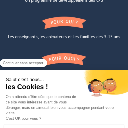
Un programme de développement des CPS
Les enseignants, les animateurs et les familles des 3-15 ans
Apprendre la confiance en soi, à l’oral et avec les autres
FAQ
A propos de Lili
Contact
Mentions légales
TNE
Paroles de super-éducateurs
Le Manifesto