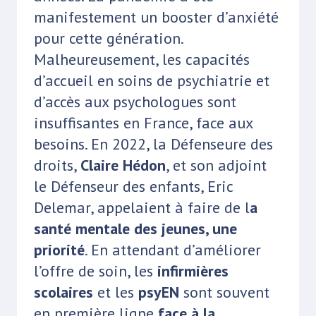
manifestement un booster d’anxiété
pour cette génération.
Malheureusement, les capacités
d’accueil en soins de psychiatrie et
d’accès aux psychologues sont
insuffisantes en France, face aux
besoins. En 2022, la Défenseure des
droits,
Claire Hédon
, et son adjoint
le Défenseur des enfants, Eric
Delemar, appelaient à faire de l
a
santé mentale des jeunes, une
priorité
. En attendant d’améliorer
l’offre de soin, les
infirmières
scolaires
et les
psyEN
sont souvent
en première ligne
face à la