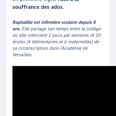
souffrance des ados
.
Raphaëlle est infirmière scolaire depuis 8
ans.
Elle partage son temps entre le collège
où elle intervient 2 jours par semaine, et 10
écoles (4 élémentaires et 6 maternelles) de
sa circonscription dans l’Académie de
Versailles.