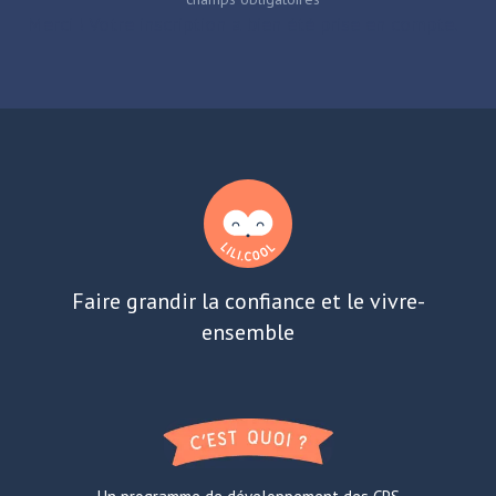
Merci ! Votre inscription a bien été prise en compte.
Faire grandir la confiance et le vivre-
ensemble