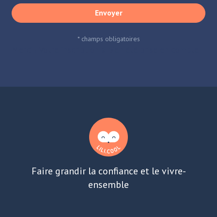
Envoyer
* champs obligatoires
Merci ! Votre inscription a bien été prise en compte.
Faire grandir la confiance et le vivre-
ensemble